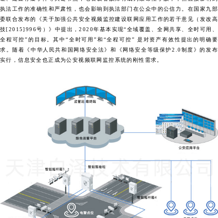
执法工作的准确性和严肃性，也会影响到执法部门在公众中的公信力。在国家九部
委联合发布的《关于加强公共安全视频监控建设联网应用工作的若干意见（发改高
技[2015]996号）》中提出，2020年基本实现“全域覆盖、全网共享、全时可用、
全程可控”的目标。其中“全时可用”和“全程可控” 是对资产有效性提出的明确要
求。随着《中华人民共和国网络安全法》和《网络安全等级保护2.0制度》的发布
实行，信息安全也正成为公安视频联网监控系统的刚性需求。