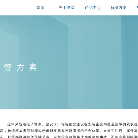
解决方案
首页
关于涪泽
产品中心
维管方案
近年来随着电子警察、治安卡口等智能交通设备安装密度与覆盖区域的双双提
高，传统粗放型管理模式已难以支撑起不断膨胀的平台体量。在处罚纠违、案件取
证、处置存疑事件等关键节点，电警设备故障将成为致命性事故，不但直接影响到