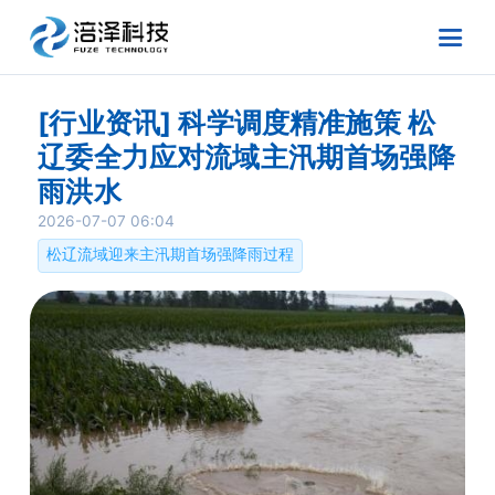
[行业资讯] 科学调度精准施策 松
辽委全力应对流域主汛期首场强降
雨洪水
2026-07-07 06:04
松辽流域迎来主汛期首场强降雨过程